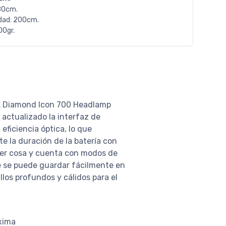
80cm.
dad: 200cm.
00gr.
ack Diamond Icon 700 Headlamp
actualizado la interfaz de
ficiencia óptica, lo que
 la duración de la batería con
uier cosa y cuenta con modos de
ble se puede guardar fácilmente en
illos profundos y cálidos para el
áxima