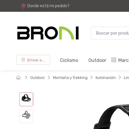
Donde está mi pedido?
Ciclismo
Outdoor
Marc
Enviar a ...
Outdoor
Montaña y Trekking
Iluminación
Li