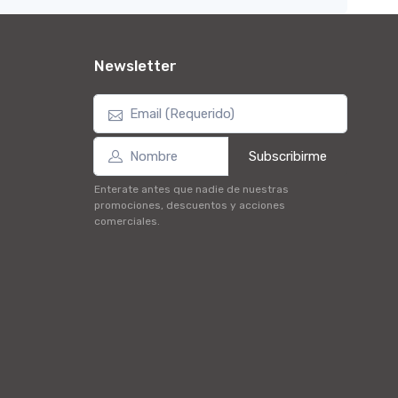
Newsletter
Subscribirme
Enterate antes que nadie de nuestras
promociones, descuentos y acciones
comerciales.