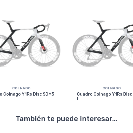
COLNAGO
COLNAGO
o Colnago Y1Rs Disc SDM5
Cuadro Colnago Y1Rs Disc
L
También te puede interesar...