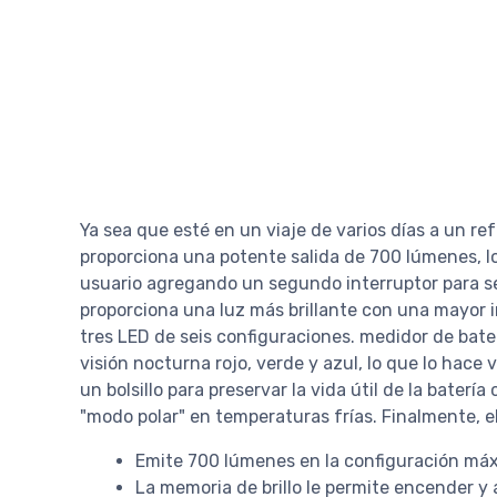
Ya sea que esté en un viaje de varios días a un 
proporciona una potente salida de 700 lúmenes, l
usuario agregando un segundo interruptor para se
proporciona una luz más brillante con una mayor 
tres LED de seis configuraciones. medidor de bate
visión nocturna rojo, verde y azul, lo que lo hace
un bolsillo para preservar la vida útil de la baterí
"modo polar" en temperaturas frías. Finalmente, el
Emite 700 lúmenes en la configuración má
La memoria de brillo le permite encender y a