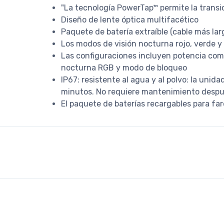
"La tecnología PowerTap™ permite la transi
Diseño de lente óptica multifacético
Paquete de batería extraíble (cable más lar
Los modos de visión nocturna rojo, verde y
Las configuraciones incluyen potencia comp
nocturna RGB y modo de bloqueo
IP67: resistente al agua y al polvo: la uni
minutos. No requiere mantenimiento despué
El paquete de baterías recargables para fa