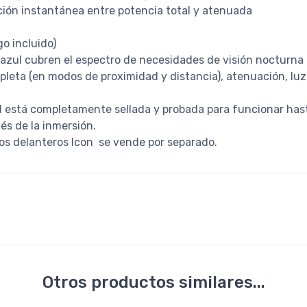
ción instantánea entre potencia total y atenuada
go incluido)
 azul cubren el espectro de necesidades de visión nocturna
leta (en modos de proximidad y distancia), atenuación, luz
dad está completamente sellada y probada para funcionar has
s de la inmersión.
ros delanteros Icon se vende por separado.
Otros productos similares...