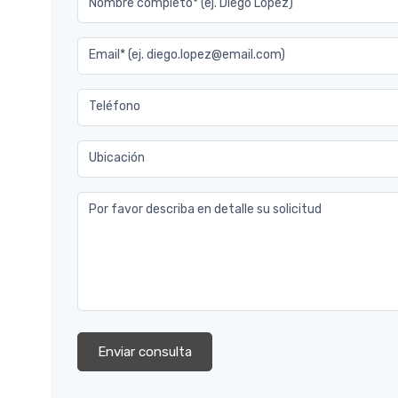
Nombre completo* (ej. Diego Lopez)
Email* (ej. diego.lopez@email.com)
Teléfono
Ubicación
Por favor describa en detalle su solicitud
Enviar consulta