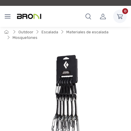
0
Outdoor
Escalada
Materiales de escalada
Mosquetones