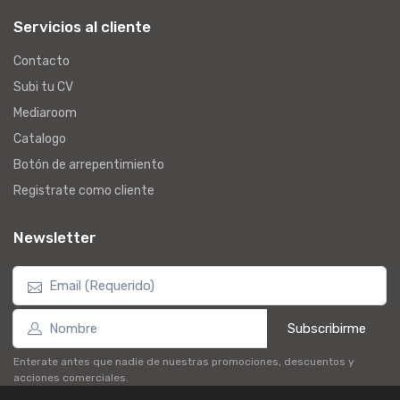
Servicios al cliente
Contacto
Subi tu CV
Mediaroom
Catalogo
Botón de arrepentimiento
Registrate como cliente
Newsletter
Subscribirme
Enterate antes que nadie de nuestras promociones, descuentos y
acciones comerciales.