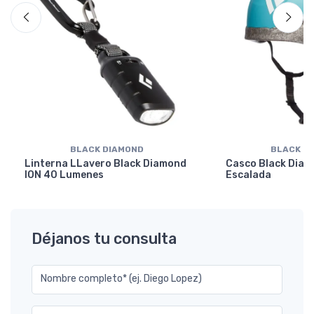
BLACK DIAMOND
BLACK D
Linterna LLavero Black Diamond
Casco Black Diam
ION 40 Lumenes
Escalada
Déjanos tu consulta
Nombre completo* (ej. Diego Lopez)