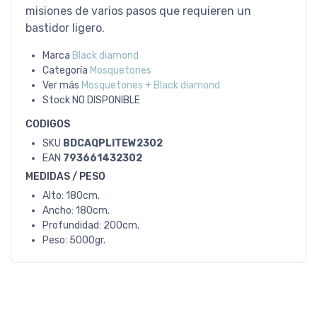
misiones de varios pasos que requieren un
bastidor ligero.
Marca
Black diamond
Categoría
Mosquetones
Ver más
Mosquetones + Black diamond
Stock
NO DISPONIBLE
CODIGOS
SKU
BDCAQPLITEW2302
EAN
793661432302
MEDIDAS / PESO
Alto: 180cm.
Ancho: 180cm.
Profundidad: 200cm.
Peso: 5000gr.