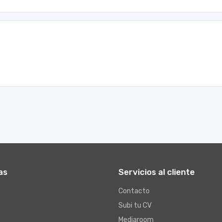
as
Servicios al cliente
Contacto
Subi tu CV
Mediaroom