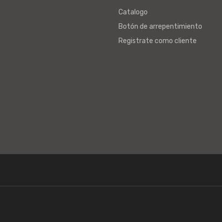
Catalogo
Botón de arrepentimiento
Registrate como cliente