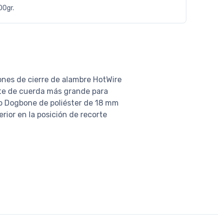
00gr.
nes de cierre de alambre HotWire
rte de cuerda más grande para
o Dogbone de poliéster de 18 mm
ior en la posición de recorte