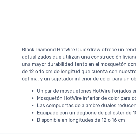
Black Diamond HotWire Quickdraw ofrece un rendi
actualizados que utilizan una construcción livia
una mayor durabilidad tanto en el mosquetón com
de 12 o 16 cm de longitud que cuenta con nuestro 
óptima, y ​​un sujetador inferior de color para un o
Un par de mosquetones HotWire forjados en c
Mosquetón HotWire inferior de color para ob
Las compuertas de alambre duales reducen 
Equipado con un dogbone de poliéster de 
Disponible en longitudes de 12 o 16 cm