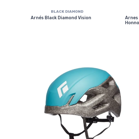
BLACK DIAMOND
pino
Arnés Black Diamond Vision
Arnes
Honno