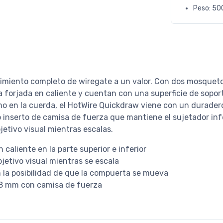
Peso: 50
miento completo de wiregate a un valor. Con dos mosqueto
na forjada en caliente y cuentan con una superficie de sopo
o en la cuerda, el HotWire Quickdraw viene con un durader
inserto de camisa de fuerza que mantiene el sujetador infer
bjetivo visual mientras escalas.
aliente en la parte superior e inferior
jetivo visual mientras se escala
la posibilidad de que la compuerta se mueva
18 mm con camisa de fuerza