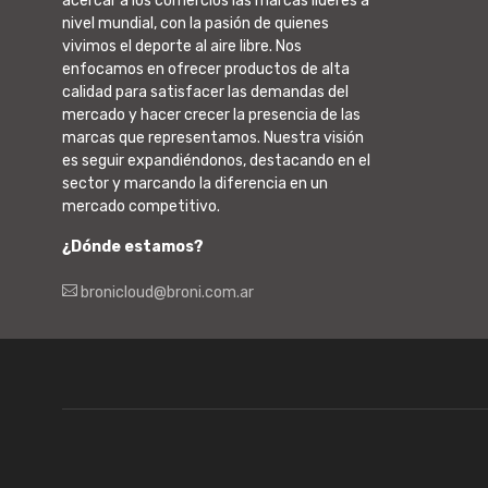
acercar a los comercios las marcas líderes a
nivel mundial, con la pasión de quienes
vivimos el deporte al aire libre. Nos
enfocamos en ofrecer productos de alta
calidad para satisfacer las demandas del
mercado y hacer crecer la presencia de las
marcas que representamos. Nuestra visión
es seguir expandiéndonos, destacando en el
sector y marcando la diferencia en un
mercado competitivo.
¿Dónde estamos?
bronicloud@broni.com.ar