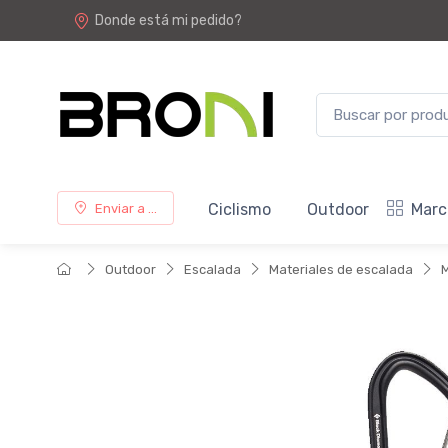
Donde está mi pedido?
Ciclismo
Outdoor
Marc
Enviar a ...
Outdoor
Escalada
Materiales de escalada