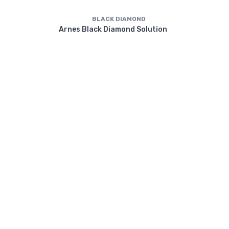
BLACK DIAMOND
Arn
Arnes Black Diamond Solution
DS