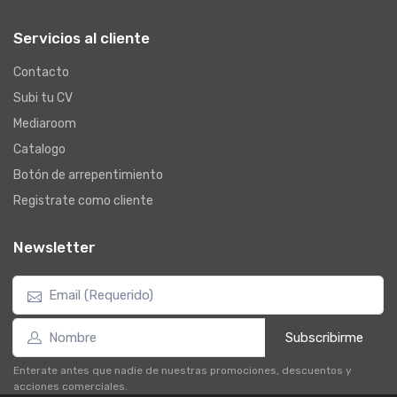
Servicios al cliente
Contacto
Subi tu CV
Mediaroom
Catalogo
Botón de arrepentimiento
Registrate como cliente
Newsletter
Subscribirme
Enterate antes que nadie de nuestras promociones, descuentos y
acciones comerciales.