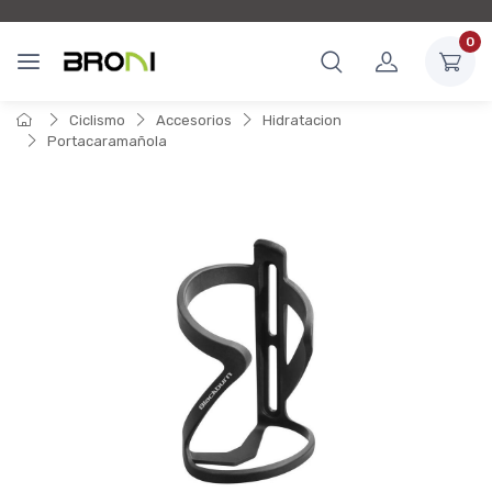
0
Ciclismo
Accesorios
Hidratacion
Portacaramañola