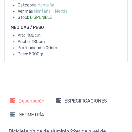
Categoría
Montaña
Ver más
Montaña + Merida
Stock
DISPONIBLE
MEDIDAS / PESO
Alto: 180cm.
Ancho: 180cm.
Profundidad: 200cm.
Peso: 5000gr.
Descripción
ESPECIFICACIONES
GEOMETRÍA
Bicicleta rígida de aluminio 29er de nivel de