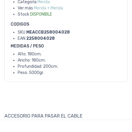
Categoría
Merida
Ver más
Merida + Merida
Stock
DISPONIBLE
CODIGOS
SKU
MEACCB258004028
EAN
2258004028
MEDIDAS / PESO
Alto: 180cm.
Ancho: 180cm.
Profundidad: 200cm.
Peso: 5000gr.
ACCESORIO PARA PASAR EL CABLE