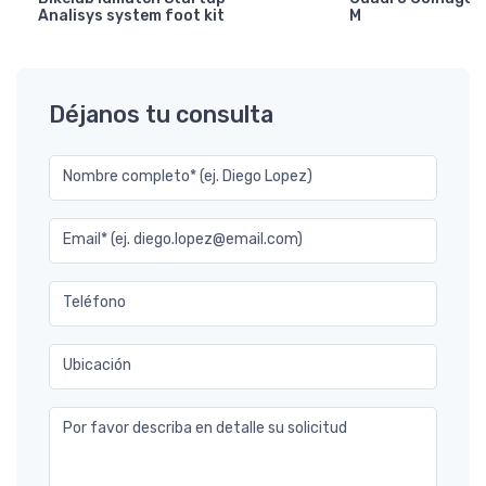
Analisys system foot kit
M
Déjanos tu consulta
Nombre completo* (ej. Diego Lopez)
Email* (ej. diego.lopez@email.com)
Teléfono
Ubicación
Por favor describa en detalle su solicitud