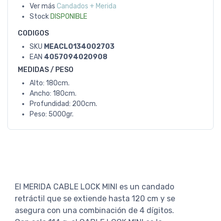
Ver más
Candados + Merida
Stock
DISPONIBLE
CODIGOS
SKU
MEACLO134002703
EAN
4057094020908
MEDIDAS / PESO
Alto: 180cm.
Ancho: 180cm.
Profundidad: 200cm.
Peso: 5000gr.
El MERIDA CABLE LOCK MINI es un candado
retráctil que se extiende hasta 120 cm y se
asegura con una combinación de 4 dígitos.