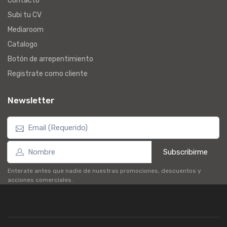
Contacto
Subi tu CV
Mediaroom
Catalogo
Botón de arrepentimiento
Registrate como cliente
Newsletter
Subscribirme
Enterate antes que nadie de nuestras promociones, descuentos y
acciones comerciales.