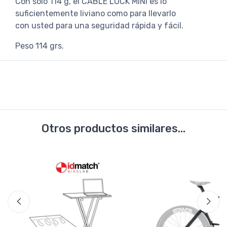
Con solo 114 g, el CABLE LOCK MINI es lo
suficientemente liviano como para llevarlo
con usted para una seguridad rápida y fácil.
Peso 114 grs.
Otros productos similares...