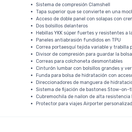
Sistema de compresión Clamshell
Tapa superior que se convierte en una moch
Acceso de doble panel con solapas con cre
Dos bolsillos delanteros
Hebillas YKK súper fuertes y resistentes a l
Paneles antiabrasión fundidos en TPU
Correa portaesquí tejida variable y trabilla 
Divisor de compresión para guardar la bols
Correas para colchoneta desmontables
Cinturón lumbar con bolsillos grandes y ver
Funda para bolsa de hidratación con acces
Direccionadores de manguera de hidrataci
Sistema de fijación de bastones Stow-on-
Cubremochila de nailon de alta resistencia R
Protector para viajes Airporter personaliz