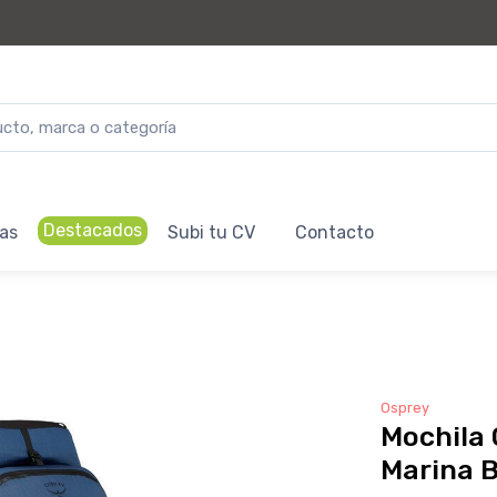
Destacados
as
Subi tu CV
Contacto
Osprey
Mochila 
Marina B