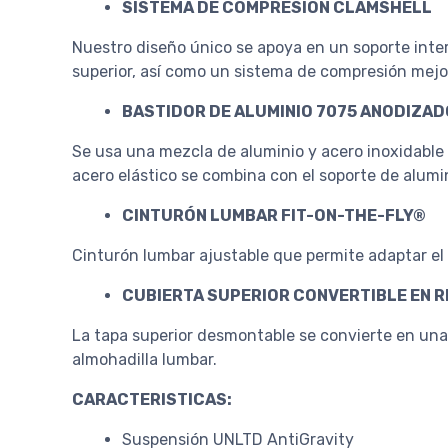
SISTEMA DE COMPRESIÓN CLAMSHELL
Nuestro diseño único se apoya en un soporte inter
superior, así como un sistema de compresión mejo
BASTIDOR DE ALUMINIO 7075 ANODIZAD
Se usa una mezcla de aluminio y acero inoxidable 
acero elástico se combina con el soporte de alumini
CINTURÓN LUMBAR FIT-ON-THE-FLY®
Cinturón lumbar ajustable que permite adaptar el 
CUBIERTA SUPERIOR CONVERTIBLE EN 
La tapa superior desmontable se convierte en un
almohadilla lumbar.
CARACTERISTICAS:
Suspensión UNLTD AntiGravity