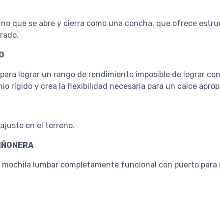
no que se abre y cierra como una concha, que ofrece estruc
rado.
O
para lograr un rango de rendimiento imposible de lograr con
o rígido y crea la flexibilidad necesaria para un calce aprop
ajuste en el terreno.
RIÑONERA
a mochila lumbar completamente funcional con puerto para