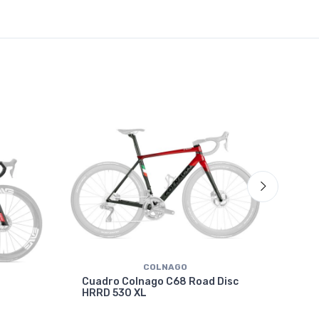
COLNAGO
Cuadro Colnago C68 Road Disc
HRRD 530 XL
Cua