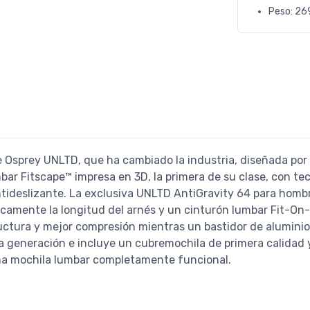
Peso: 26
ie Osprey UNLTD, que ha cambiado la industria, diseñada po
bar Fitscape™ impresa en 3D, la primera de su clase, con t
ntideslizante. La exclusiva UNLTD AntiGravity 64 para hom
camente la longitud del arnés y un cinturón lumbar Fit-On
ructura y mejor compresión mientras un bastidor de alumini
a generación e incluye un cubremochila de primera calidad 
una mochila lumbar completamente funcional.