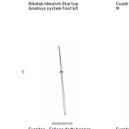
Bikelab Idmatch Startup
Cuadr
Analisys system foot kit
M
GENERICOS
ical