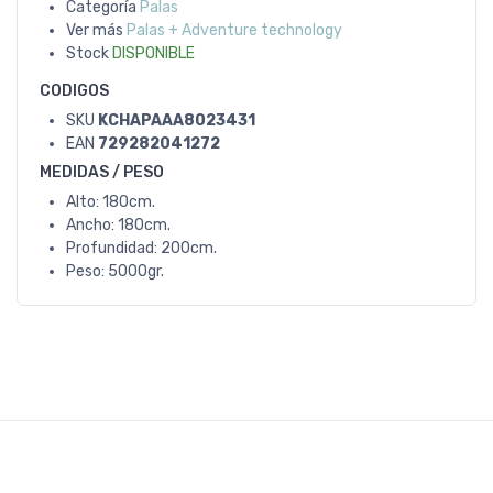
Categoría
Palas
Ver más
Palas + Adventure technology
Stock
DISPONIBLE
CODIGOS
SKU
KCHAPAAA8023431
EAN
729282041272
MEDIDAS / PESO
Alto: 180cm.
Ancho: 180cm.
Profundidad: 200cm.
Peso: 5000gr.