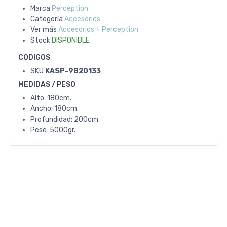
Marca
Perception
Categoría
Accesorios
Ver más
Accesorios + Perception
Stock
DISPONIBLE
CODIGOS
SKU
KASP-9820133
MEDIDAS / PESO
Alto: 180cm.
Ancho: 180cm.
Profundidad: 200cm.
Peso: 5000gr.