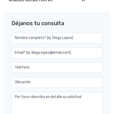
Analisys system foot kit
M
Déjanos tu consulta
Nombre completo* (ej. Diego Lopez)
Email* (ej. diego.lopez@email.com)
Teléfono
Ubicación
Por favor describa en detalle su solicitud