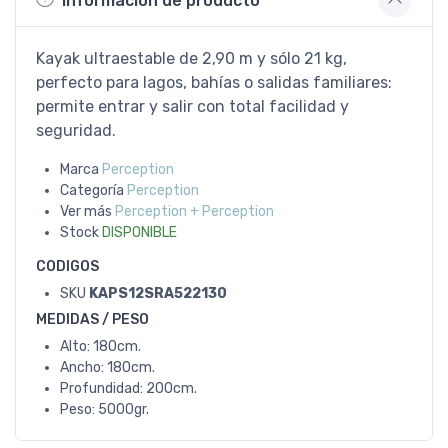
Información de producto
Kayak ultraestable de 2,90 m y sólo 21 kg,
perfecto para lagos, bahías o salidas familiares:
permite entrar y salir con total facilidad y
seguridad.
Marca
Perception
Categoría
Perception
Ver más
Perception + Perception
Stock
DISPONIBLE
CODIGOS
SKU
KAPS12SRA522130
MEDIDAS / PESO
Alto: 180cm.
Ancho: 180cm.
Profundidad: 200cm.
Peso: 5000gr.