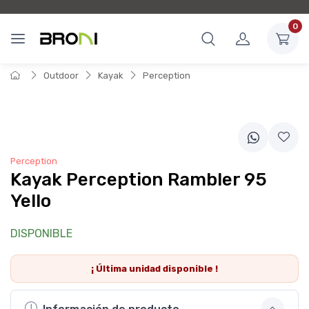
0
Outdoor
Kayak
Perception
Perception
Kayak Perception Rambler 95
Yello
DISPONIBLE
¡ Última
unidad
disponible !