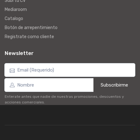
Subi tu CV
Mediaroom
Catalogo
Botón de arrepentimiento
Registrate como cliente
Newsletter
Subscribirme
Enterate antes que nadie de nuestras promociones, descuentos y
acciones comerciales.