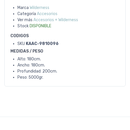
Marca
Wilderness
Categoría
Accesorios
Ver más
Accesorios + Wilderness
Stock
DISPONIBLE
CODIGOS
SKU
KAAC-9810096
MEDIDAS / PESO
Alto: 180cm.
Ancho: 180cm.
Profundidad: 200cm.
Peso: 5000gr.