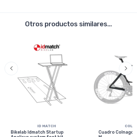
Otros productos similares...
ID MATCH
COLN
Bikelab Idmatch Startup
Cuadro Colnago Y