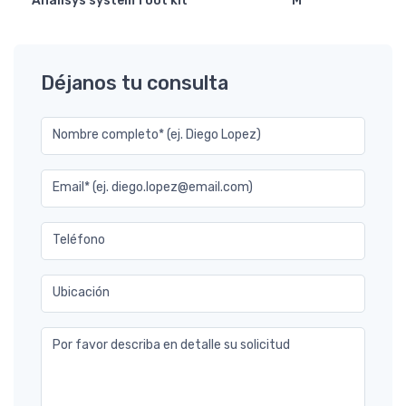
Analisys system foot kit
M
Déjanos tu consulta
Nombre completo* (ej. Diego Lopez)
Email* (ej. diego.lopez@email.com)
Teléfono
Ubicación
Por favor describa en detalle su solicitud