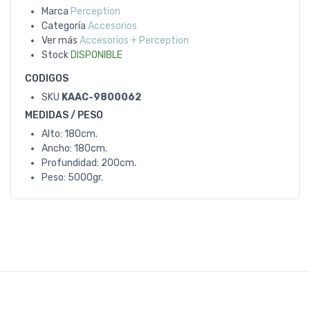
Marca
Perception
Categoría
Accesorios
Ver más
Accesorios + Perception
Stock
DISPONIBLE
CODIGOS
SKU
KAAC-9800062
MEDIDAS / PESO
Alto: 180cm.
Ancho: 180cm.
Profundidad: 200cm.
Peso: 5000gr.