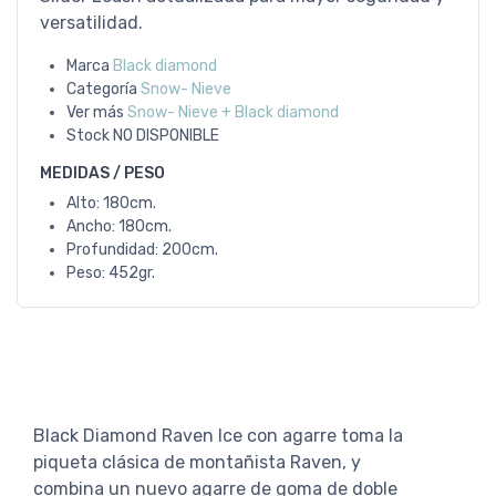
versatilidad.
Marca
Black diamond
Categoría
Snow- Nieve
Ver más
Snow- Nieve + Black diamond
Stock
NO DISPONIBLE
MEDIDAS / PESO
Alto: 180cm.
Ancho: 180cm.
Profundidad: 200cm.
Peso: 452gr.
Black Diamond Raven Ice con agarre toma la
piqueta clásica de montañista Raven, y
combina un nuevo agarre de goma de doble