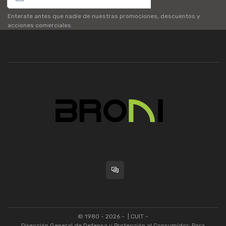
Enterate antes que nadie de nuestras promociones, descuentos y
acciones comerciales.
© 1980 - 2026 -
| CUIT -
Dirección General de Defensa y Protección al Consumidor: Para