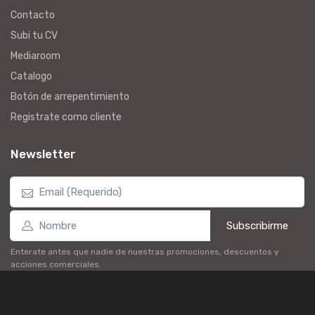
Contacto
Subi tu CV
Mediaroom
Catalogo
Botón de arrepentimiento
Registrate como cliente
Newsletter
Subscribirme
Enterate antes que nadie de nuestras promociones, descuentos y
acciones comerciales.