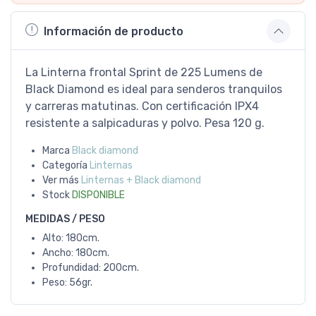
Información de producto
La Linterna frontal Sprint de 225 Lumens de
Black Diamond es ideal para senderos tranquilos
y carreras matutinas. Con certificación IPX4
resistente a salpicaduras y polvo. Pesa 120 g.
Marca
Black diamond
Categoría
Linternas
Ver más
Linternas + Black diamond
Stock
DISPONIBLE
MEDIDAS / PESO
Alto: 180cm.
Ancho: 180cm.
Profundidad: 200cm.
Peso: 56gr.