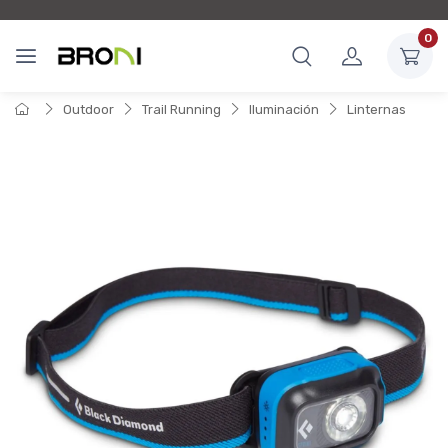
0
Outdoor
Trail Running
Iluminación
Linternas