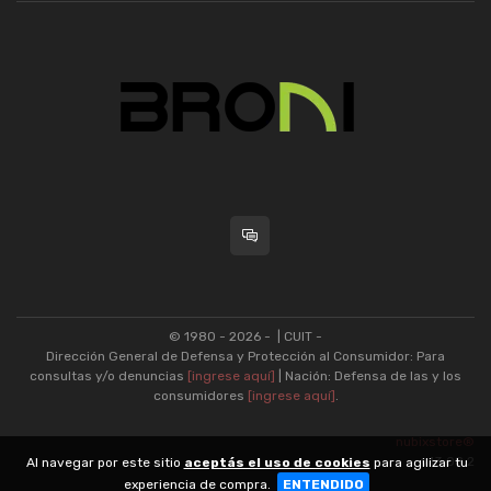
© 1980 - 2026 -
| CUIT -
Dirección General de Defensa y Protección al Consumidor: Para
consultas y/o denuncias
[ingrese aquí]
| Nación: Defensa de las y los
consumidores
[ingrese aquí]
.
nubixstore®
v13.08.2
Al navegar por este sitio
aceptás el uso de cookies
para agilizar tu
experiencia de compra.
ENTENDIDO