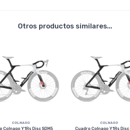
Otros productos similares...
COLNAGO
COLNAGO
o Colnago Y1Rs Disc SDM5
Cuadro Colnago Y1Rs Disc