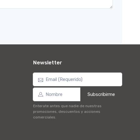
Newsletter
Subscribirme
Enterate antes que nadie de nuestras
promociones, descuentos y acciones
comerciales.