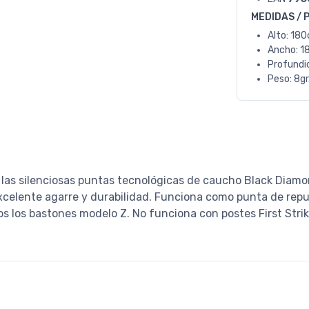
MEDIDAS / 
Alto: 18
Ancho: 1
Profundi
Peso: 8gr
s, las silenciosas puntas tecnológicas de caucho Black Dia
excelente agarre y durabilidad. Funciona como punta de rep
s los bastones modelo Z. No funciona con postes First Strik