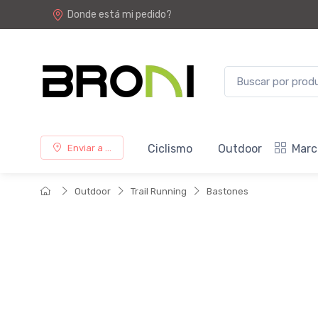
Donde está mi pedido?
Ciclismo
Outdoor
Marc
Enviar a ...
Outdoor
Trail Running
Bastones