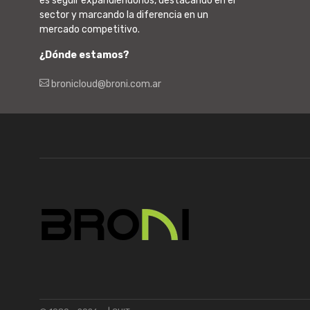
es seguir expandiéndonos, destacando en el
sector y marcando la diferencia en un
mercado competitivo.
¿Dónde estamos?
bronicloud@broni.com.ar