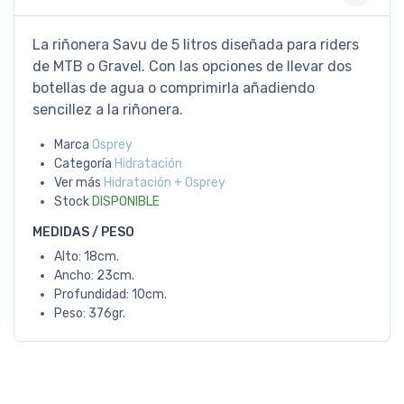
La riñonera Savu de 5 litros diseñada para riders
de MTB o Gravel. Con las opciones de llevar dos
botellas de agua o comprimirla añadiendo
sencillez a la riñonera.
Marca
Osprey
Categoría
Hidratación
Ver más
Hidratación + Osprey
Stock
DISPONIBLE
MEDIDAS / PESO
Alto: 18cm.
Ancho: 23cm.
Profundidad: 10cm.
Peso: 376gr.