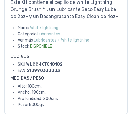
Este Kit contiene el cepillo de White Lightning
Grunge Brush ™ , un Lubricante Seco Easy Lube
de 2oz- y un Desengrasante Easy Clean de 4oz-
Marca
White lightning
Categoría
Lubricantes
Ver más
Lubricantes + White lightning
Stock
DISPONIBLE
CODIGOS
SKU
WLCCHKT010102
EAN
610990330003
MEDIDAS / PESO
Alto: 180cm.
Ancho: 180cm.
Profundidad: 200cm.
Peso: 5000gr.