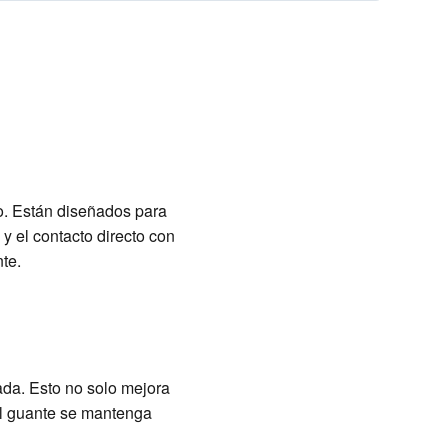
o. Están diseñados para
y el contacto directo con
te.
dada. Esto no solo mejora
el guante se mantenga