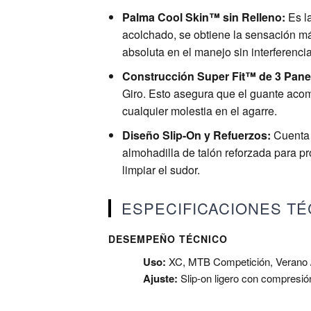
Palma Cool Skin™ sin Relleno:
Es la
acolchado, se obtiene la sensación má
absoluta en el manejo sin interferencia
Construcción Super Fit™ de 3 Pane
Giro. Esto asegura que el guante acom
cualquier molestia en el agarre.
Diseño Slip-On y Refuerzos:
Cuenta c
almohadilla de talón reforzada para pr
limpiar el sudor.
ESPECIFICACIONES TÉ
DESEMPEÑO TÉCNICO
Uso:
XC, MTB Competición, Verano /
Ajuste:
Slip-on ligero con compresió