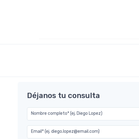
Déjanos tu consulta
Nombre completo* (ej. Diego Lopez)
Email* (ej. diego.lopez@email.com)