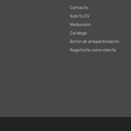
Contacto
Subi tu CV
Mediaroom
Catalogo
Botón de arrepentimiento
Registrate como cliente