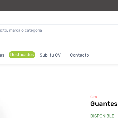
Destacados
as
Subi tu CV
Contacto
Giro
Guantes 
DISPONIBLE