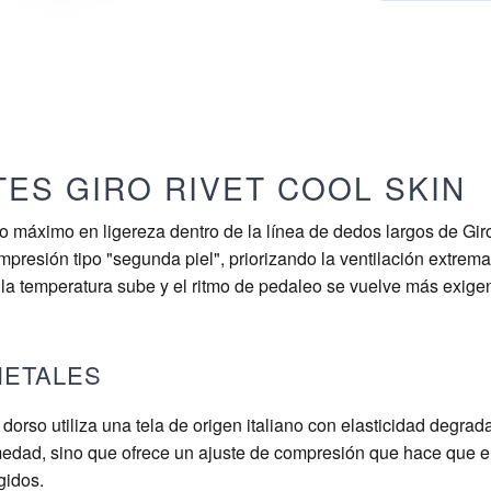
ES GIRO RIVET COOL SKIN
o máximo en ligereza dentro de la línea de dedos largos de Gir
resión tipo "segunda piel", priorizando la ventilación extrema 
la temperatura sube y el ritmo de pedaleo se vuelve más exigen
NETALES
 dorso utiliza una tela de origen italiano con elasticidad degra
umedad, sino que ofrece un ajuste de compresión que hace que 
gidos.