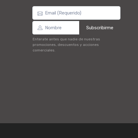
Subscribirme
Enterate antes que nadie de nuestras
promociones, descuentos y acciones
comerciales.