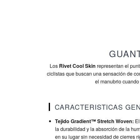
GUANT
Los
Rivet Cool Skin
representan el punt
ciclistas que buscan una sensación de comp
el manubrio cuando 
CARACTERISTICAS GE
Tejido Gradient™ Stretch Woven:
El
la durabilidad y la absorción de la h
en su lugar sin necesidad de cierres rí