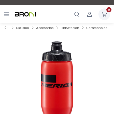
0
Ciclismo
Accesorios
Hidratacion
Caramañolas