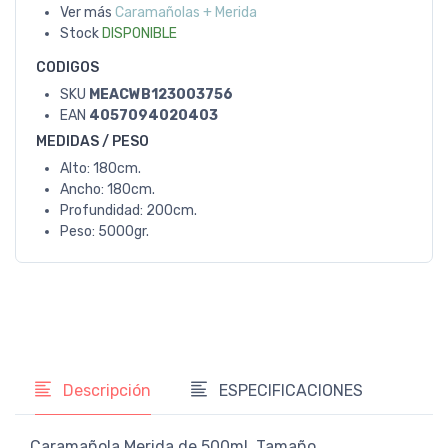
Ver más
Caramañolas + Merida
Stock
DISPONIBLE
CODIGOS
SKU
MEACWB123003756
EAN
4057094020403
MEDIDAS / PESO
Alto: 180cm.
Ancho: 180cm.
Profundidad: 200cm.
Peso: 5000gr.
Descripción
ESPECIFICACIONES
Caramañola Merida de 500ml. Tamaño