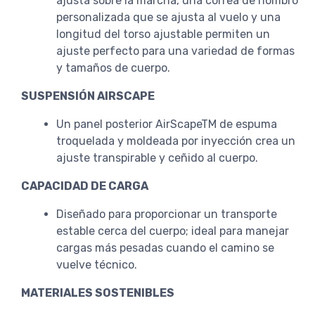
ajusta sobre la marcha, una correa de hombro
personalizada que se ajusta al vuelo y una
longitud del torso ajustable permiten un
ajuste perfecto para una variedad de formas
y tamaños de cuerpo.
SUSPENSIÓN AIRSCAPE
Un panel posterior AirScapeTM de espuma
troquelada y moldeada por inyección crea un
ajuste transpirable y ceñido al cuerpo.
CAPACIDAD DE CARGA
Diseñado para proporcionar un transporte
estable cerca del cuerpo; ideal para manejar
cargas más pesadas cuando el camino se
vuelve técnico.
MATERIALES SOSTENIBLES