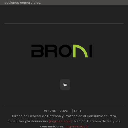
acciones comerciales.
© 1980 - 2026 -
| CUIT -
Dirección General de Defensa y Protección al Consumidor: Para
consultas y/o denuncias
[ingrese aquí]
| Nación: Defensa de las y los
consumidores
[ingrese aquí]
.