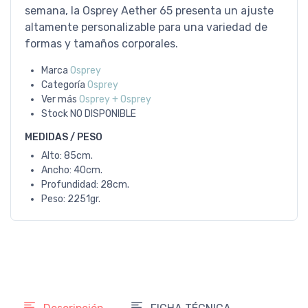
semana, la Osprey Aether 65 presenta un ajuste
altamente personalizable para una variedad de
formas y tamaños corporales.
Marca
Osprey
Categoría
Osprey
Ver más
Osprey + Osprey
Stock
NO DISPONIBLE
MEDIDAS / PESO
Alto: 85cm.
Ancho: 40cm.
Profundidad: 28cm.
Peso: 2251gr.