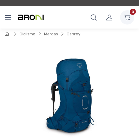
0
Ciclismo
Marcas
Osprey