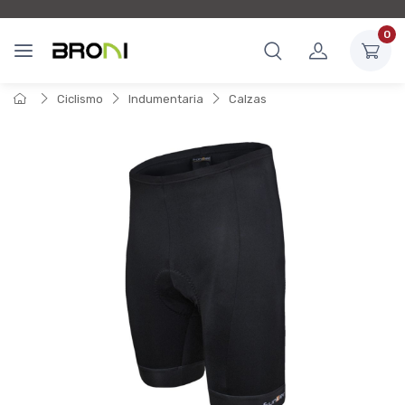
0
Ciclismo
Indumentaria
Calzas