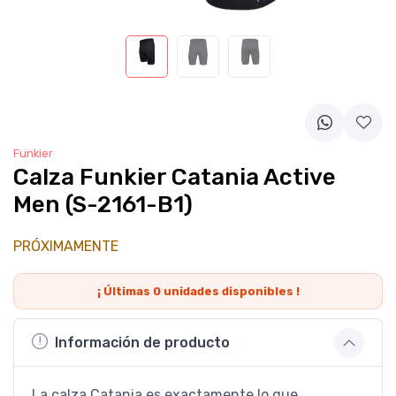
Funkier
Calza Funkier Catania Active
Men (S-2161-B1)
PRÓXIMAMENTE
¡ Últimas
0
unidades disponibles !
Información de producto
La calza Catania es exactamente lo que