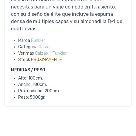
necesitas para un viaje cómodo en tu asiento,
con su diseño de élite que incluye la espuma
densa de múltiples capas y su almohadilla B-1 de
cuatro vías.
Marca
Funkier
Categoría
Calzas
Ver más
Calzas + Funkier
Stock
PRÓXIMAMENTE
MEDIDAS / PESO
Alto: 180cm.
Ancho: 180cm.
Profundidad: 200cm.
Peso: 5000gr.