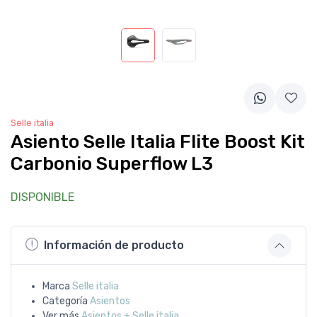
Selle italia
Asiento Selle Italia Flite Boost Kit
Carbonio Superflow L3
DISPONIBLE
Información de producto
Marca
Selle italia
Categoría
Asientos
Ver más
Asientos + Selle italia