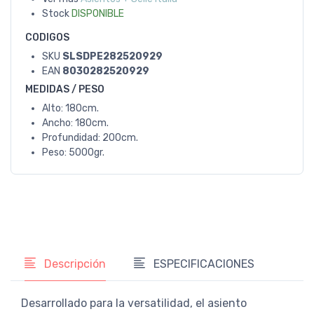
Stock
DISPONIBLE
CODIGOS
SKU
SLSDPE282520929
EAN
8030282520929
MEDIDAS / PESO
Alto: 180cm.
Ancho: 180cm.
Profundidad: 200cm.
Peso: 5000gr.
Descripción
ESPECIFICACIONES
Desarrollado para la versatilidad, el asiento