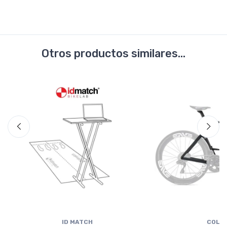
Otros productos similares...
ID MATCH
COLN