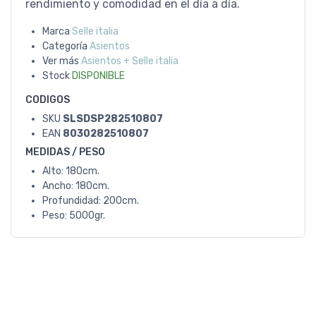
rendimiento y comodidad en el día a día.
Marca
Selle italia
Categoría
Asientos
Ver más
Asientos + Selle italia
Stock
DISPONIBLE
CODIGOS
SKU
SLSDSP282510807
EAN
8030282510807
MEDIDAS / PESO
Alto: 180cm.
Ancho: 180cm.
Profundidad: 200cm.
Peso: 5000gr.