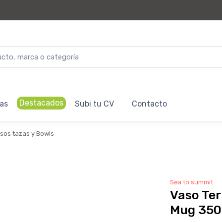
Destacados
as
Subi tu CV
Contacto
sos tazas y Bowls
Sea to summit
Vaso Ter
Mug 350