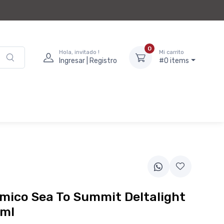
0
Hola, invitado !
Mi carrito
Ingresar | Registro
#0 items
mico Sea To Summit Deltalight
ml