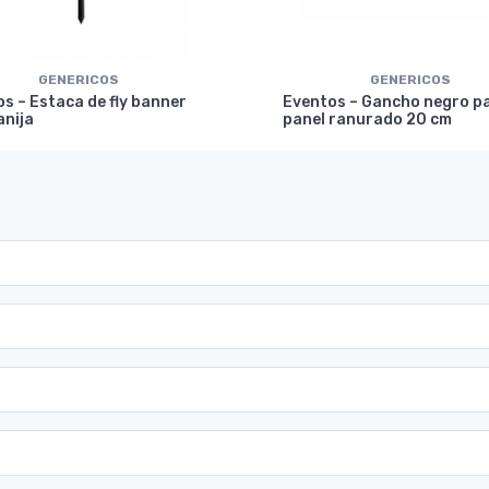
GENERICOS
GENERICOS
s – Estaca de fly banner
Eventos – Gancho negro p
anija
panel ranurado 20 cm