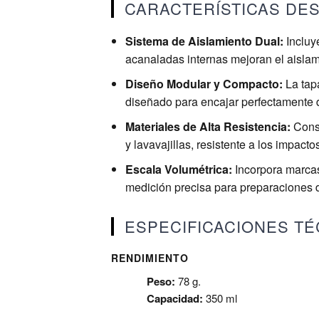
CARACTERÍSTICAS DE
Sistema de Aislamiento Dual:
Incluye
acanaladas internas mejoran el aislam
Diseño Modular y Compacto:
La tapa
diseñado para encajar perfectamente de
Materiales de Alta Resistencia:
Const
y lavavajillas, resistente a los impact
Escala Volumétrica:
Incorpora marcas 
medición precisa para preparaciones 
ESPECIFICACIONES TÉ
RENDIMIENTO
Peso:
78 g.
Capacidad:
350 ml