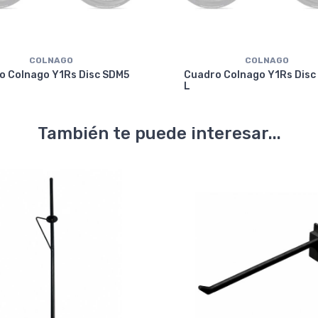
COLNAGO
COLNAGO
o Colnago Y1Rs Disc SDM5
Cuadro Colnago Y1Rs Disc
L
También te puede interesar...