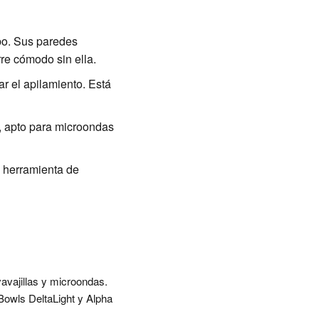
rbo. Sus paredes
re cómodo sin ella.
ar el apilamiento. Está
, apto para microondas
a herramienta de
vavajillas y microondas.
Bowls DeltaLight y Alpha