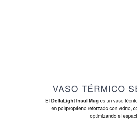
VASO TÉRMICO S
El
DeltaLight Insul Mug
es un vaso técnic
en polipropileno reforzado con vidrio, 
optimizando el espaci