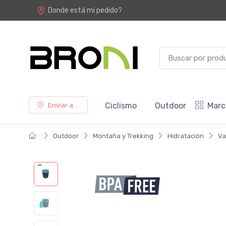
Donde está mi pedido?
Ciclismo
Outdoor
Marc
Enviar a ...
Outdoor
Montaña y Trekking
Hidratación
Va