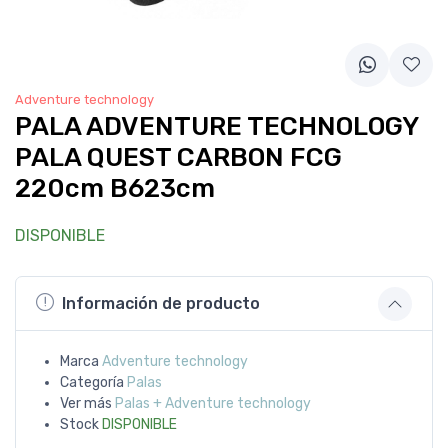
Adventure technology
PALA ADVENTURE TECHNOLOGY
PALA QUEST CARBON FCG
220cm B623cm
DISPONIBLE
Información de producto
Marca
Adventure technology
Categoría
Palas
Ver más
Palas + Adventure technology
Stock
DISPONIBLE