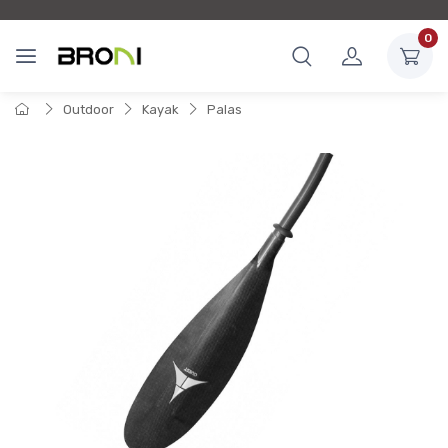
0
Outdoor
Kayak
Palas