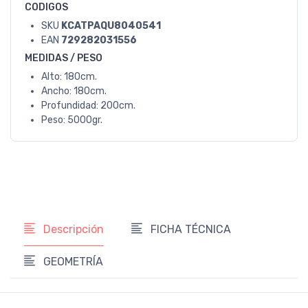
CODIGOS
SKU
KCATPAQU8040541
EAN
729282031556
MEDIDAS / PESO
Alto: 180cm.
Ancho: 180cm.
Profundidad: 200cm.
Peso: 5000gr.
Descripción
FICHA TÉCNICA
GEOMETRÍA