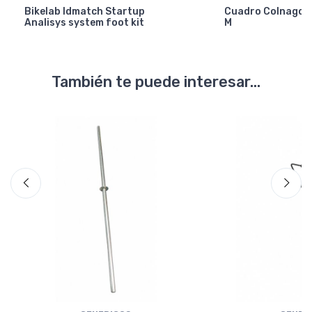
Bikelab Idmatch Startup
Cuadro Colnago Y
Analisys system foot kit
M
También te puede interesar...