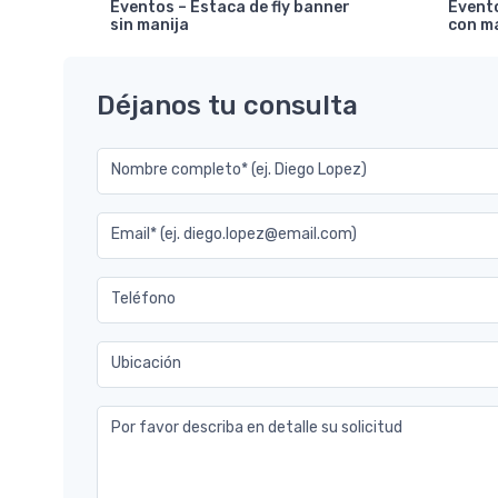
Eventos – Estaca de fly banner
Evento
sin manija
con m
Déjanos tu consulta
Nombre completo* (ej. Diego Lopez)
Email* (ej. diego.lopez@email.com)
Teléfono
Ubicación
Por favor describa en detalle su solicitud