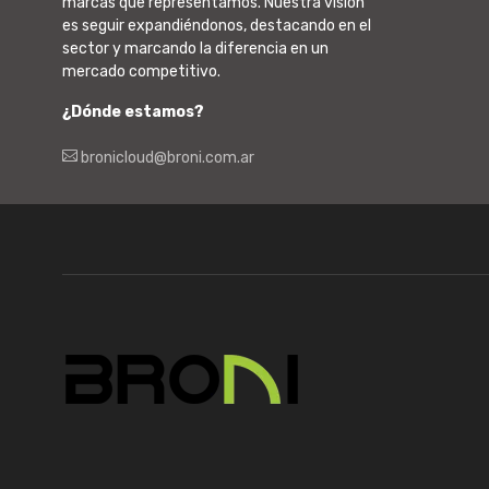
marcas que representamos. Nuestra visión
es seguir expandiéndonos, destacando en el
sector y marcando la diferencia en un
mercado competitivo.
¿Dónde estamos?
bronicloud@broni.com.ar