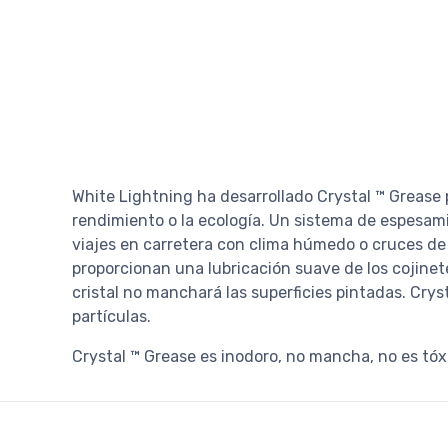
White Lightning ha desarrollado Crystal ™ Grease
rendimiento o la ecología. Un sistema de espesam
viajes en carretera con clima húmedo o cruces de
proporcionan una lubricación suave de los cojinete
cristal no manchará las superficies pintadas. Cry
partículas.
Crystal ™ Grease es inodoro, no mancha, no es tóx