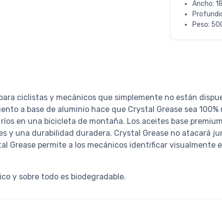
Ancho: 1
Profundi
Peso: 50
 para ciclistas y mecánicos que simplemente no están dispu
iento a base de aluminio hace que Crystal Grease sea 100% r
 ríos en una bicicleta de montaña. Los aceites base premiu
s y una durabilidad duradera. Crystal Grease no atacará junt
stal Grease permite a los mecánicos identificar visualmente 
ico y sobre todo es biodegradable.