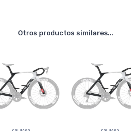
Otros productos similares...
COLNAGO
COLNAGO