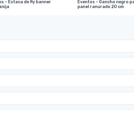
s – Estaca de fly banner
Eventos – Gancho negro p
anija
panel ranurado 20 cm