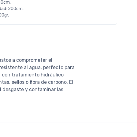
80cm.
dad: 200cm.
00gr.
estos a comprometer el
esistente al agua, perfecto para
m con tratamiento hidráulico
as, sellos o fibra de carbono. El
el desgaste y contaminar las