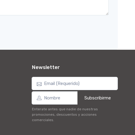
Newsletter
Subscribirme
Enterate antes que nadie de nuestras
promociones, descuentos y acciones
comerciales.