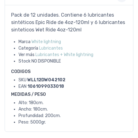
Pack de 12 unidades. Contiene 6 lubricantes
sintéticos Epic Ride de 4oz-120ml y 6 lubricantes
sinteticos Wet Ride 4oz-120ml
Marca
White lightning
Categoría
Lubricantes
Ver más
Lubricantes + White lightning
Stock
NO DISPONIBLE
CODIGOS
SKU
WLL12DW042102
EAN
1061099033018
MEDIDAS / PESO
Alto: 180cm.
Ancho: 180cm.
Profundidad: 200cm.
Peso: 5000gr.