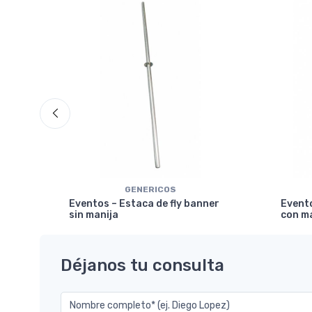
ical
GENERICOS
Eventos – Estaca de fly banner
Evento
sin manija
con m
Déjanos tu consulta
Nombre completo* (ej. Diego Lopez)