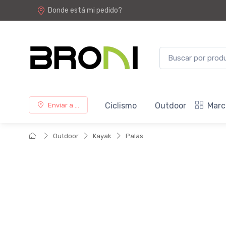
Donde está mi pedido?
Ciclismo
Outdoor
Marc
Enviar a ...
Outdoor
Kayak
Palas