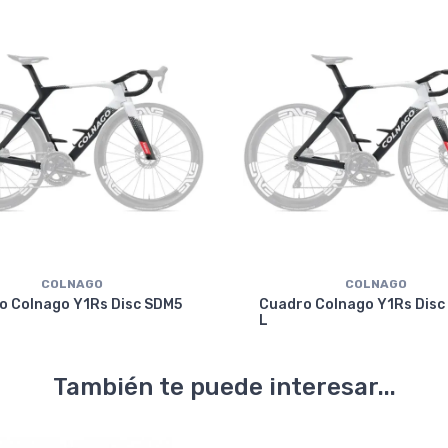
COLNAGO
COLNAGO
o Colnago Y1Rs Disc SDM5
Cuadro Colnago Y1Rs Disc
L
También te puede interesar...