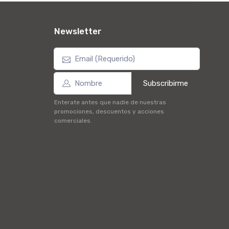
Newsletter
Subscribirme
Enterate antes que nadie de nuestras
promociones, descuentos y acciones
comerciales.