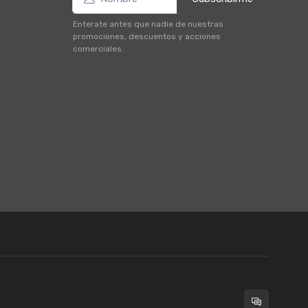
Enterate antes que nadie de nuestras
promociones, descuentos y acciones
comerciales.