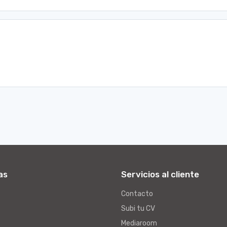
as
Servicios al cliente
Contacto
Subi tu CV
Mediaroom