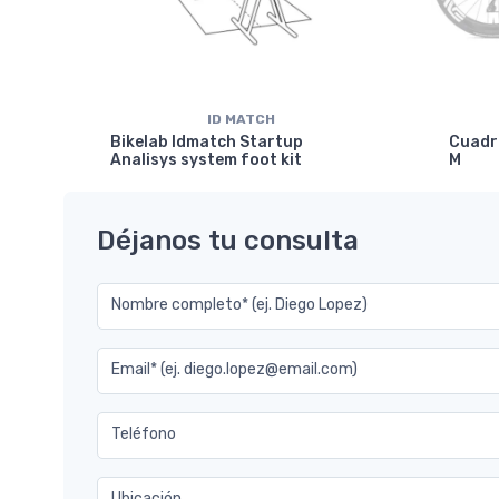
ID MATCH
isc
Bikelab Idmatch Startup
Cuadr
Analisys system foot kit
M
Déjanos tu consulta
Nombre completo* (ej. Diego Lopez)
Email* (ej. diego.lopez@email.com)
Teléfono
Ubicación