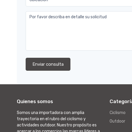
Por favor describa en detalle su solicitud
Enviar consulta
Quienes somos
Categorí
Somos una importadora con amplia
Ciclismo
trayectoria en el rubro del ciclismo y
Outdoor
actividades outdoor. Nuestro propósito es
acercar a los comercios las marcas líderes a