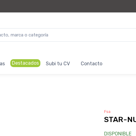
Destacados
as
Subi tu CV
Contacto
Fsa
STAR-NU
DISPONIBLE