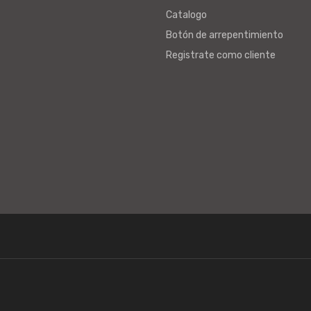
Catalogo
Botón de arrepentimiento
Registrate como cliente