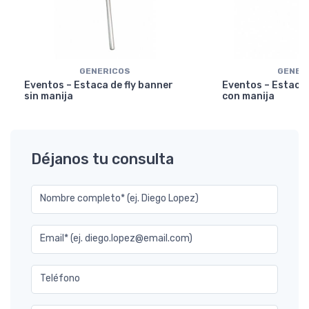
GENERICOS
GENER
Eventos – Estaca de fly banner
Eventos – Estaca 
sin manija
con manija
Déjanos tu consulta
Nombre completo* (ej. Diego Lopez)
Email* (ej. diego.lopez@email.com)
Teléfono