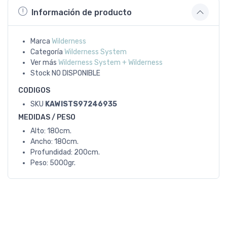
Información de producto
Marca
Wilderness
Categoría
Wilderness System
Ver más
Wilderness System + Wilderness
Stock
NO DISPONIBLE
CODIGOS
SKU
KAWISTS97246935
MEDIDAS / PESO
Alto: 180cm.
Ancho: 180cm.
Profundidad: 200cm.
Peso: 5000gr.