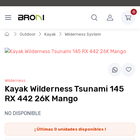
0
Outdoor
Kayak
Wilderness System
Wilderness
Kayak Wilderness Tsunami 145
RX 442 26K Mango
NO DISPONIBLE
¡ Últimas
0
unidades disponibles !