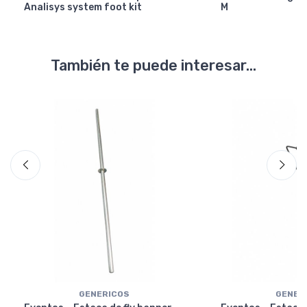
Analisys system foot kit
M
También te puede interesar...
GENERICOS
GENER