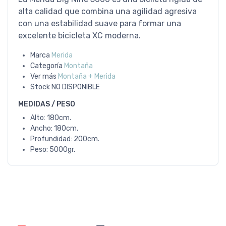
alta calidad que combina una agilidad agresiva
con una estabilidad suave para formar una
excelente bicicleta XC moderna.
Marca
Merida
Categoría
Montaña
Ver más
Montaña + Merida
Stock
NO DISPONIBLE
MEDIDAS / PESO
Alto: 180cm.
Ancho: 180cm.
Profundidad: 200cm.
Peso: 5000gr.