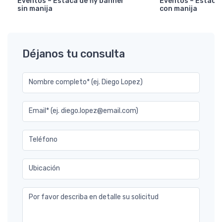
Eventos – Estaca de fly banner
Eventos – Estaca 
sin manija
con manija
Déjanos tu consulta
Nombre completo* (ej. Diego Lopez)
Email* (ej. diego.lopez@email.com)
Teléfono
Ubicación
Por favor describa en detalle su solicitud