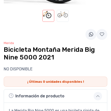
Merida
Bicicleta Montaña Merida Big
Nine 5000 2021
NO DISPONIBLE
¡ Últimas
0
unidades disponibles !
Información de producto
La Merida Big Nine 5000 es una bicileta rígida de