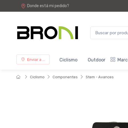
Donde está mi pedido?
Ciclismo
Outdoor
Marc
Enviar a ...
Ciclismo
Componentes
Stem - Avances