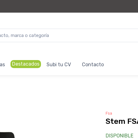
Destacados
as
Subi tu CV
Contacto
Fsa
Stem FS
DISPONIBLE