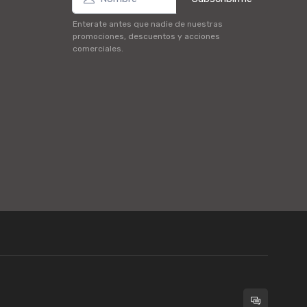
Enterate antes que nadie de nuestras
promociones, descuentos y acciones
comerciales.