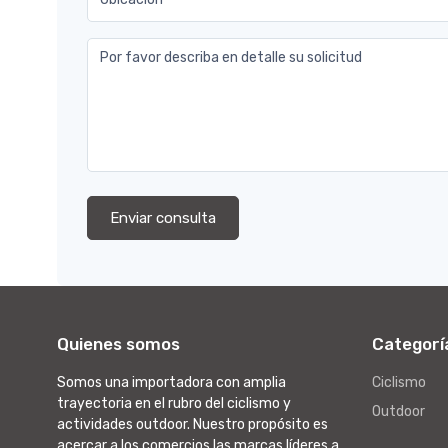
Por favor describa en detalle su solicitud
Enviar consulta
Quienes somos
Categorí
Somos una importadora con amplia
Ciclismo
trayectoria en el rubro del ciclismo y
Outdoor
actividades outdoor. Nuestro propósito es
acercar a los comercios las marcas líderes a