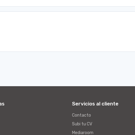
as
Servicios al cliente
Contacto
Subi tu CV
Mediaroom