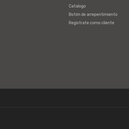
Catalogo
Botón de arrepentimiento
Registrate como cliente