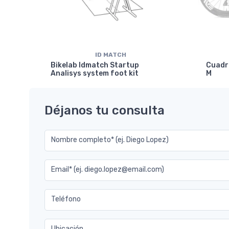
ID MATCH
isc
Bikelab Idmatch Startup
Cuadr
Analisys system foot kit
M
Déjanos tu consulta
Nombre completo* (ej. Diego Lopez)
Email* (ej. diego.lopez@email.com)
Teléfono
Ubicación