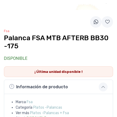
Fsa
Palanca FSA MTB AFTERB BB30
-175
DISPONIBLE
¡ Última
unidad
disponible !
Información de producto
Marca
Fsa
Categoría
Platos -Palancas
Ver más
Platos -Palancas + Fsa