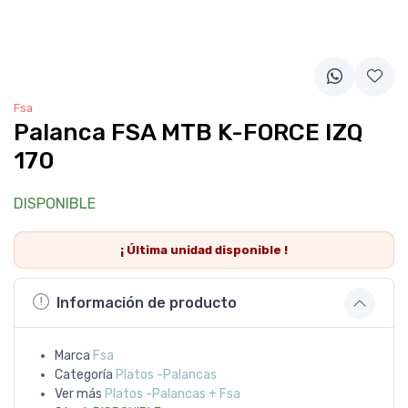
Fsa
Palanca FSA MTB K-FORCE IZQ
170
DISPONIBLE
¡ Última
unidad
disponible !
Información de producto
Marca
Fsa
Categoría
Platos -Palancas
Ver más
Platos -Palancas + Fsa