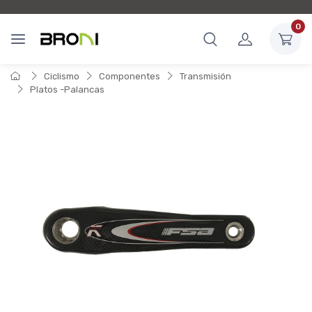
0
Ciclismo
Componentes
Transmisión
Platos -Palancas