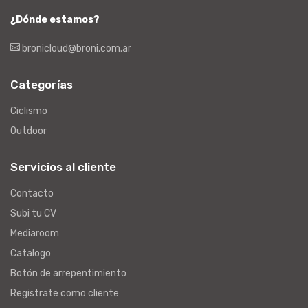
¿Dónde estamos?
bronicloud@broni.com.ar
Categorías
Ciclismo
Outdoor
Servicios al cliente
Contacto
Subi tu CV
Mediaroom
Catalogo
Botón de arrepentimiento
Registrate como cliente