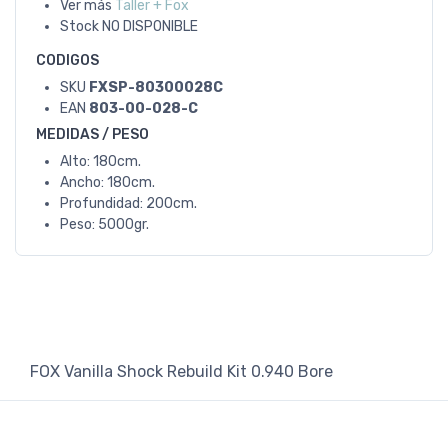
Ver más
Taller + Fox
Stock
NO DISPONIBLE
CODIGOS
SKU
FXSP-80300028C
EAN
803-00-028-C
MEDIDAS / PESO
Alto: 180cm.
Ancho: 180cm.
Profundidad: 200cm.
Peso: 5000gr.
FOX Vanilla Shock Rebuild Kit 0.940 Bore