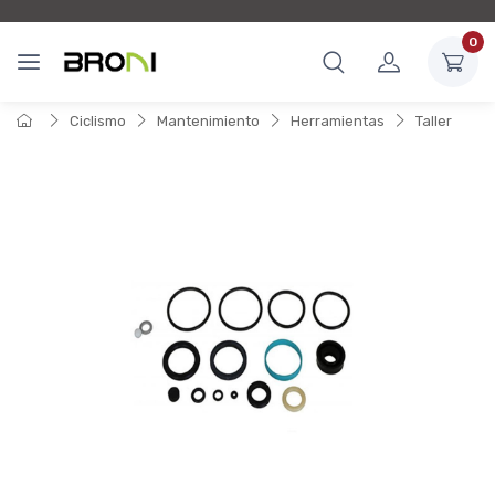
0
Ciclismo
Mantenimiento
Herramientas
Taller