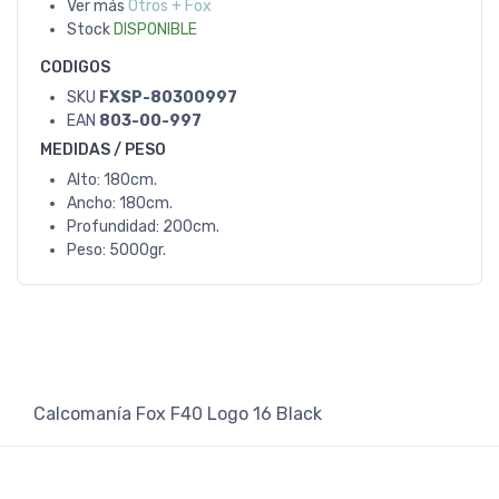
Ver más
Otros + Fox
Stock
DISPONIBLE
CODIGOS
SKU
FXSP-80300997
EAN
803-00-997
MEDIDAS / PESO
Alto: 180cm.
Ancho: 180cm.
Profundidad: 200cm.
Peso: 5000gr.
Calcomanía Fox F40 Logo 16 Black