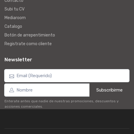
Contacto
Subi tu CV
Mediaroom
Catalogo
Botón de arrepentimiento
Registrate como cliente
Newsletter
Subscribirme
Enterate antes que nadie de nuestras promociones, descuentos y
acciones comerciales.