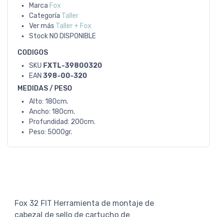
Marca
Fox
Categoría
Taller
Ver más
Taller + Fox
Stock
NO DISPONIBLE
CODIGOS
SKU
FXTL-39800320
EAN
398-00-320
MEDIDAS / PESO
Alto: 180cm.
Ancho: 180cm.
Profundidad: 200cm.
Peso: 5000gr.
Fox 32 FIT Herramienta de montaje de
cabezal de sello de cartucho de