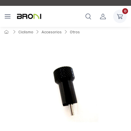
0
Ciclismo
Accesorios
Otros