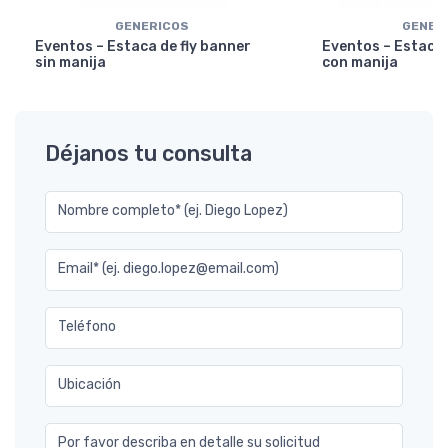
GENERICOS
GENER
Eventos – Estaca de fly banner
Eventos – Estaca 
sin manija
con manija
Déjanos tu consulta
Nombre completo* (ej. Diego Lopez)
Email* (ej. diego.lopez@email.com)
Teléfono
Ubicación
Por favor describa en detalle su solicitud