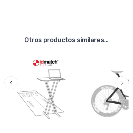
Otros productos similares...