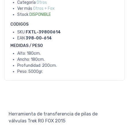
Categoría
Otros
Ver más
Otros + Fox
Stock
DISPONIBLE
CODIGOS
SKU
FXTL-39800614
EAN
398-00-614
MEDIDAS / PESO
Alto: 180cm.
Ancho: 180cm.
Profundidad: 200cm.
Peso: 5000gr.
Herramienta de transferencia de pilas de
válvulas Trek RG FOX 2015