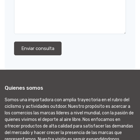
Enviar consulta
Quienes somos
Somos una importadora con amplia trayectoria en el rubro del
ciclismo y actividades outdoor. Nuestro propósito es acercar a
los comercios las marcas líderes a nivel mundial, con la pasión de
quienes vivimos el deporte al aire libre. Nos enfocamos en
ofrecer productos de alta calidad para satisfacer las demandas
del mercado y hacer crecer la presencia de las marcas que
representamos. Nuestra visión es seguir expandiéndonos,