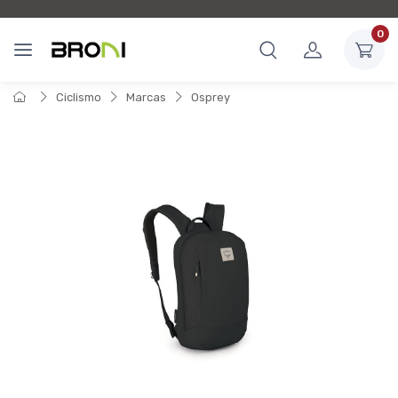
0
Ciclismo
Marcas
Osprey