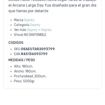
el Arcane Large Day fue diseñado para el gran día
que tienes por delante
Marca
Osprey
Categoría
Osprey
Ver más
Osprey + Osprey
Stock
NO DISPONIBLE
CODIGOS
SKU
OSAEUTAR2093799
EAN
845136093799
MEDIDAS / PESO
Alto: 180cm.
Ancho: 180cm.
Profundidad: 200cm.
Peso: 5000gr.