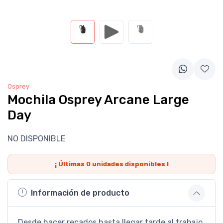
Osprey
Mochila Osprey Arcane Large
Day
NO DISPONIBLE
¡ Últimas
0
unidades disponibles !
Información de producto
Desde hacer recados hasta llegar tarde al trabajo,