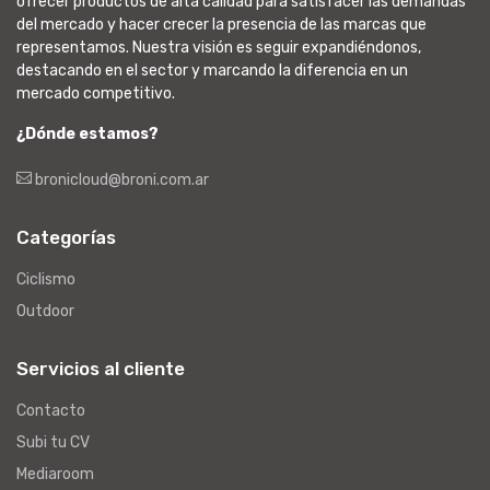
ofrecer productos de alta calidad para satisfacer las demandas
del mercado y hacer crecer la presencia de las marcas que
representamos. Nuestra visión es seguir expandiéndonos,
destacando en el sector y marcando la diferencia en un
mercado competitivo.
¿Dónde estamos?
bronicloud@broni.com.ar
Categorías
Ciclismo
Outdoor
Servicios al cliente
Contacto
Subi tu CV
Mediaroom