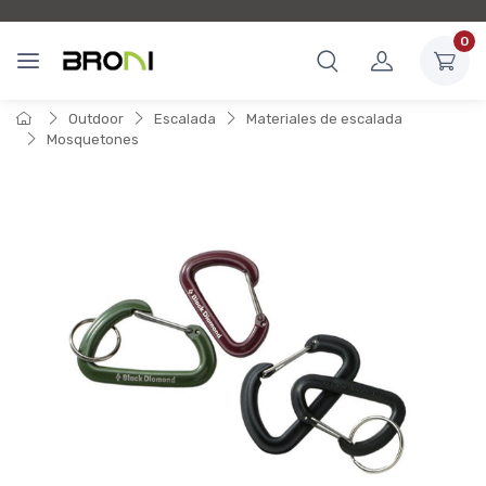
0
Outdoor
Escalada
Materiales de escalada
Mosquetones