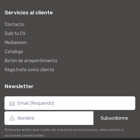
Servicios al cliente
Contacto
Subi tu CV
Mediaroom
Catalogo
Botón de arrepentimiento
Registrate como cliente
Newsletter
Subscribirme
Enterate antes que nadie de nuestras promociones, descuentos y
acciones comerciales.