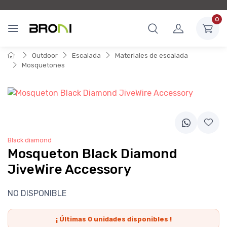
0
Outdoor
Escalada
Materiales de escalada
Mosquetones
Black diamond
Mosqueton Black Diamond
JiveWire Accessory
NO DISPONIBLE
¡ Últimas
0
unidades disponibles !