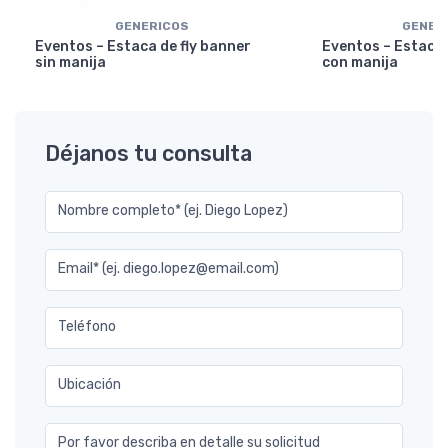
GENERICOS
GENER
Eventos – Estaca de fly banner
Eventos – Estaca 
sin manija
con manija
Déjanos tu consulta
Nombre completo* (ej. Diego Lopez)
Email* (ej. diego.lopez@email.com)
Teléfono
Ubicación
Por favor describa en detalle su solicitud