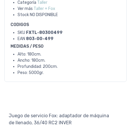
Categoría
Taller
Ver más
Taller + Fox
Stock
NO DISPONIBLE
CODIGOS
SKU
FXTL-80300499
EAN
803-00-499
MEDIDAS / PESO
Alto: 180cm.
Ancho: 180cm.
Profundidad: 200cm.
Peso: 5000gr.
Juego de servicio Fox: adaptador de máquina
de llenado, 36/40 RC2 INVER