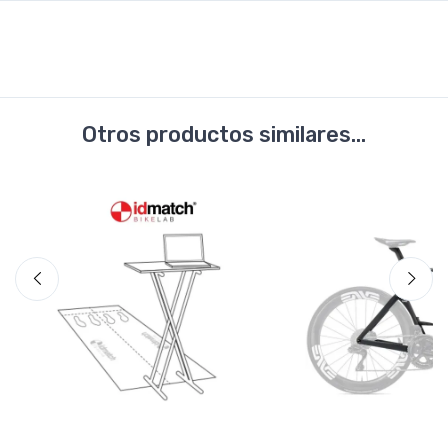
Otros productos similares...