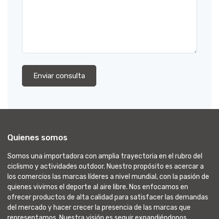
Enviar consulta
Quienes somos
Somos una importadora con amplia trayectoria en el rubro del
ciclismo y actividades outdoor. Nuestro propósito es acercar a
los comercios las marcas líderes a nivel mundial, con la pasión de
quienes vivimos el deporte al aire libre. Nos enfocamos en
ofrecer productos de alta calidad para satisfacer las demandas
del mercado y hacer crecer la presencia de las marcas que
representamos. Nuestra visión es seguir expandiéndonos,