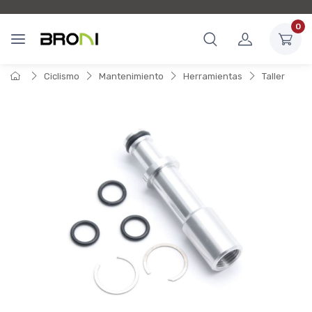
0
Ciclismo
Mantenimiento
Herramientas
Taller