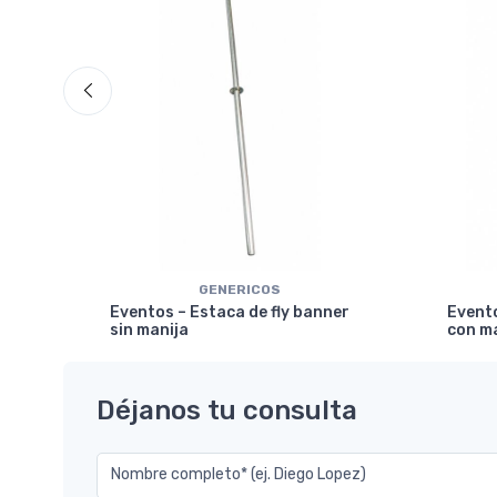
GENERICOS
ical
Eventos – Estaca de fly banner
Evento
sin manija
con m
Déjanos tu consulta
Nombre completo* (ej. Diego Lopez)