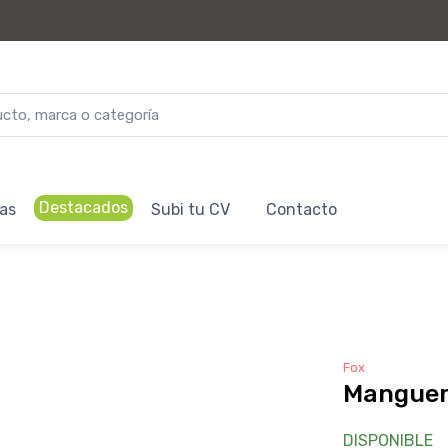
Destacados
as
Subi tu CV
Contacto
Fox
Manguer
DISPONIBLE