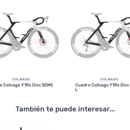
COLNAGO
COLNAGO
o Colnago Y1Rs Disc SDM5
Cuadro Colnago Y1Rs Disc
L
También te puede interesar...