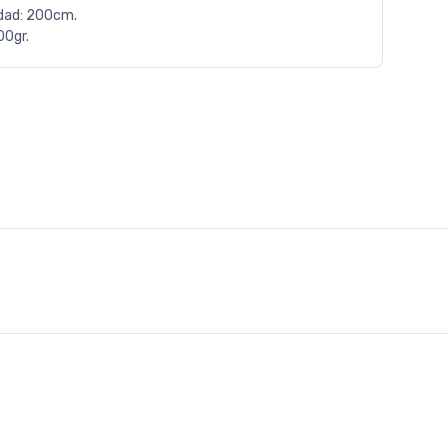
dad: 200cm.
00gr.