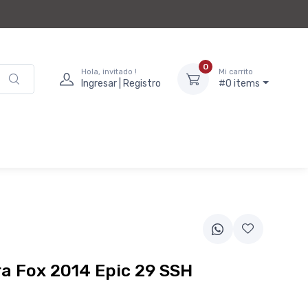
0
Hola, invitado !
Mi carrito
Ingresar | Registro
#0 items
a Fox 2014 Epic 29 SSH