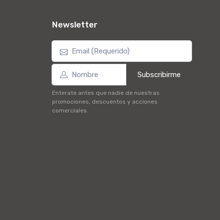
Newsletter
Subscribirme
Enterate antes que nadie de nuestras
promociones, descuentos y acciones
comerciales.