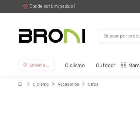
Donde está mi pedido?
Ciclismo
Outdoor
Marc
Enviar a ...
Ciclismo
Accesorios
Otros