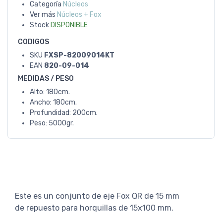
Categoría
Núcleos
Ver más
Núcleos + Fox
Stock
DISPONIBLE
CODIGOS
SKU
FXSP-82009014KT
EAN
820-09-014
MEDIDAS / PESO
Alto: 180cm.
Ancho: 180cm.
Profundidad: 200cm.
Peso: 5000gr.
Este es un conjunto de eje Fox QR de 15 mm
de repuesto para horquillas de 15x100 mm.