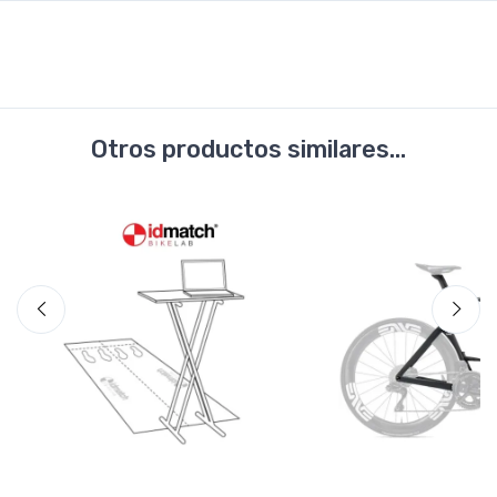
Otros productos similares...