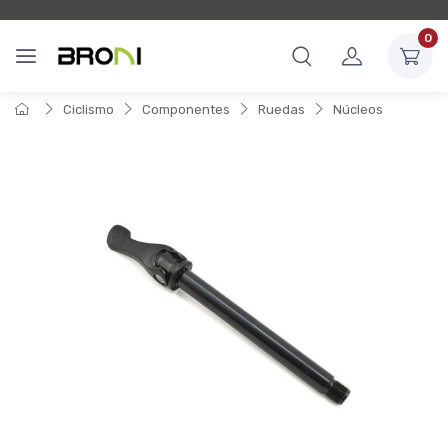
0
Ciclismo
Componentes
Ruedas
Núcleos