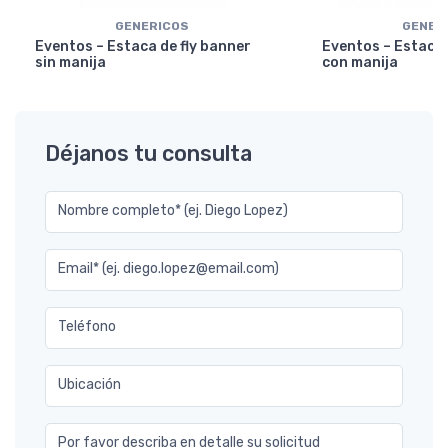
GENERICOS
GENER
Eventos – Estaca de fly banner
Eventos – Estaca 
sin manija
con manija
Déjanos tu consulta
Nombre completo* (ej. Diego Lopez)
Email* (ej. diego.lopez@email.com)
Teléfono
Ubicación
Por favor describa en detalle su solicitud