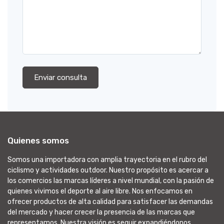
Enviar consulta
Quienes somos
Somos una importadora con amplia trayectoria en el rubro del
ciclismo y actividades outdoor. Nuestro propósito es acercar a
los comercios las marcas líderes a nivel mundial, con la pasión de
quienes vivimos el deporte al aire libre. Nos enfocamos en
ofrecer productos de alta calidad para satisfacer las demandas
del mercado y hacer crecer la presencia de las marcas que
representamos. Nuestra visión es seguir expandiéndonos,